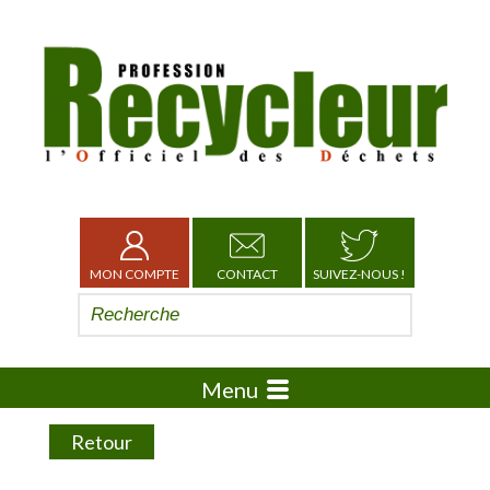
MON COMPTE
CONTACT
SUIVEZ-NOUS !
Menu
Retour