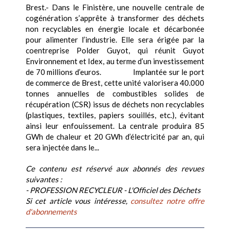
Brest.- Dans le Finistère, une nouvelle centrale de
cogénération s’apprête à transformer des déchets
non recyclables en énergie locale et décarbonée
pour alimenter l’industrie. Elle sera érigée par la
coentreprise Polder Guyot, qui réunit Guyot
Environnement et Idex, au terme d’un investissement
de 70 millions d’euros. Implantée sur le port
de commerce de Brest, cette unité valorisera 40.000
tonnes annuelles de combustibles solides de
récupération (CSR) issus de déchets non recyclables
(plastiques, textiles, papiers souillés, etc.), évitant
ainsi leur enfouissement. La centrale produira 85
GWh de chaleur et 20 GWh d’électricité par an, qui
sera injectée dans le...
Ce contenu est réservé aux abonnés des revues
suivantes :
- PROFESSION RECYCLEUR - L'Officiel des Déchets
Si cet article vous intéresse,
consultez notre offre
d'abonnements