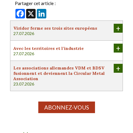
Partager cet article :
Facebook
X
LinkedIn
+
Viridor ferme ses trois sites européens
27.07.2026
+
Avec les territoires et l’industrie
27.07.2026
+
Les associations allemandes VDM et BDSV
fusionnent et deviennent la Circular Metal
Association
23.07.2026
ABONNEZ-VOUS