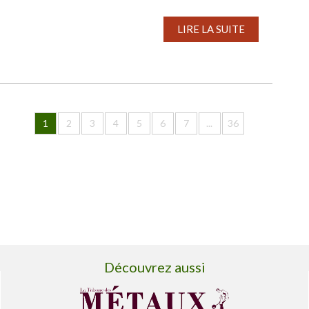
LIRE LA SUITE
1
2
3
4
5
6
7
...
36
Découvrez aussi