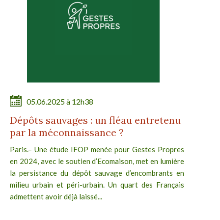
05.06.2025 à 12h38
Dépôts sauvages : un fléau entretenu
par la méconnaissance ?
Paris.– Une étude IFOP menée pour Gestes Propres
en 2024, avec le soutien d’Ecomaison, met en lumière
la persistance du dépôt sauvage d’encombrants en
milieu urbain et péri-urbain. Un quart des Français
admettent avoir déjà laissé...