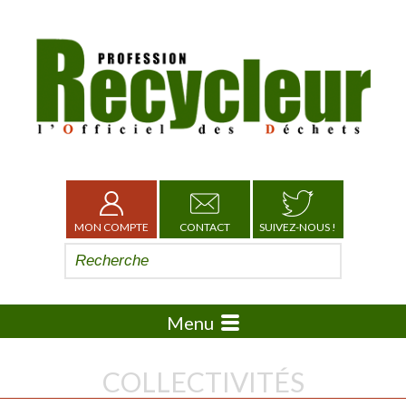
MON COMPTE
CONTACT
SUIVEZ-NOUS !
Menu
COLLECTIVITÉS