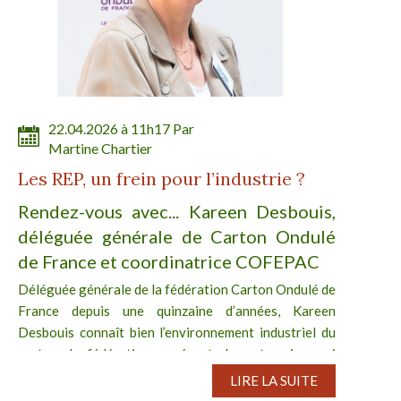
22.04.2026 à 11h17 Par
Martine Chartier
Les REP, un frein pour l’industrie ?
Rendez-vous avec... Kareen Desbouis,
déléguée générale de Carton Ondulé
de France et coordinatrice COFEPAC
Déléguée générale de la fédération Carton Ondulé de
France depuis une quinzaine d’années, Kareen
Desbouis connaît bien l’environnement industriel du
secteur. La fédération représente les entreprises qui
disposent d’une...
LIRE LA SUITE