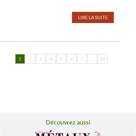
LIRE LA SUITE
1
2
3
4
5
6
7
...
33
Découvrez aussi