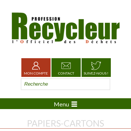
MON COMPTE
CONTACT
SUIVEZ-NOUS !
Menu
PAPIERS-CARTONS