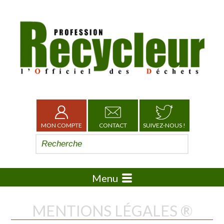
MON COMPTE
CONTACT
SUIVEZ-NOUS !
Menu
MENTIONS LÉGALES ®