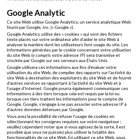
Google Analytic
Ce site Web utilise Google Analytics, un service analytique Web
fourni par Google, Inc. (« Google »).
Google Analytics utilise des « cookies » qui sont des fichiers
texte placés sur votre ordinateur afin d'aider le site Web à
analyser la manière dont les utilisateurs font usage du site. Les
informations générées par le cookie concernant votre utilisation
du site Web (y compris votre adresse IP) sera transmise et
stockée par Google sur ses serveurs aux États-Unis.
Google utilisera ces informations aux fins d'évaluer votre
utilisation du site Web, de compiler des rapports sur l'activité du
site Web à destination des exploitants du site Web et de fournir
d'autres services se rapportant à l'activité du site Web et à
l'usage d'Internet. Google pourra également communiquer ces
informations à des tiers lorsque cela est requis par la loi ou
lorsque ces tiers traitent les informations pour le compte de
Google. Google, s'engage à ne pas associer votre adresse IP à
d'autres données détenues par Google.
Vous avez la possibilité de refuser l'usage de cookies en
sélectionnant les consignes requises sur votre navigateur ;
veuillez cependant noter que si vous agissez de la sorte, il est
possible que vous ne puissiez plus utiliser la totalité des
fonctionnalités de ce site Web. En utilisant ce site Web, vous