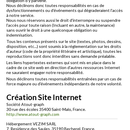
obligation d'y parvenir.
Nous déclinons donc toutes responsabilités en cas de
dysfonctionnements ou d'événements qui dégraderaient l'accès
à notre service.
Nous nous réservons aussi le droit d'interrompre ou suspendre
l'accès pour toute raison (Incluant en autre, la maintenance)
sans ouvrir le droit à une quelconque obligation ou
indemnisation.
Tous les contenus présents sur le site (textes, photos, dessins,
disposition, etc...) sont soumis à la réglementation sur les droits
d'auteur (code de la propriété littéraire et artistique), toutes les
reproductions sont donc interdites sans demande préalable.
Les liens hypertextes externes qui sont mis en place dans le
cadre de ce site web en direction d'autres ressources Internet
ne sauraient engager notre responsabilité.
Nous déclinons toutes responsabilités entraînées par un cas de
force majeure ou d'événements indépendants de notre volonté.
Création Site Internet
Société Atout-graph
30 rue des écoles 35400 Saint-Malo, France.
http://www.atout-graph.com
Hébergement VEZIM SARL
7, Residence des Saules, 35190 Becherel, France.