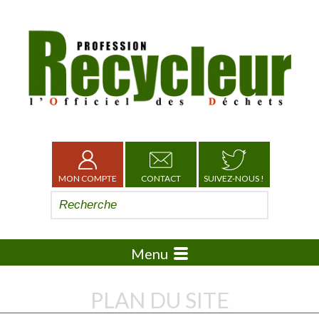
MON COMPTE
CONTACT
SUIVEZ-NOUS !
Menu
PLAN DU SITE