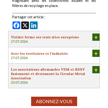
fragilisant ainsi les collectivités locales et les
filières de recyclage en place.
Partager cet article :
Facebook
X
LinkedIn
+
Viridor ferme ses trois sites européens
27.07.2026
+
Avec les territoires et l’industrie
27.07.2026
+
Les associations allemandes VDM et BDSV
fusionnent et deviennent la Circular Metal
Association
23.07.2026
ABONNEZ-VOUS