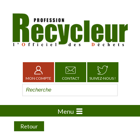
MON COMPTE
CONTACT
SUIVEZ-NOUS !
Menu
Retour