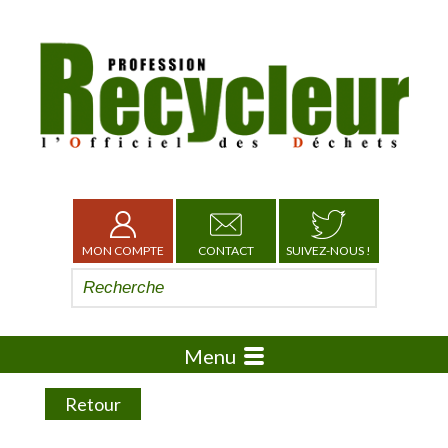
MON COMPTE
CONTACT
SUIVEZ-NOUS !
Menu
Retour