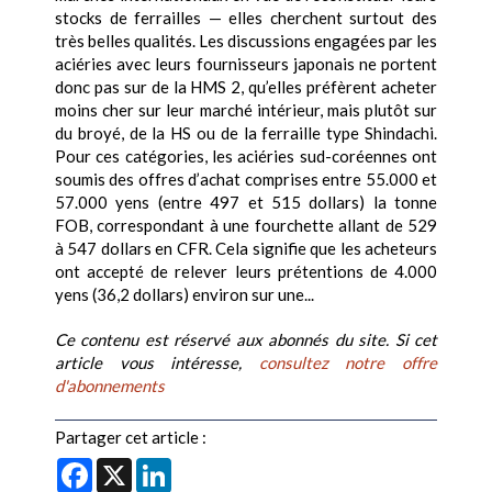
stocks de ferrailles — elles cherchent surtout des
très belles qualités. Les discussions engagées par les
aciéries avec leurs fournisseurs japonais ne portent
donc pas sur de la HMS 2, qu’elles préfèrent acheter
moins cher sur leur marché intérieur, mais plutôt sur
du broyé, de la HS ou de la ferraille type Shindachi.
Pour ces catégories, les aciéries sud-coréennes ont
soumis des offres d’achat comprises entre 55.000 et
57.000 yens (entre 497 et 515 dollars) la tonne
FOB, correspondant à une fourchette allant de 529
à 547 dollars en CFR. Cela signifie que les acheteurs
ont accepté de relever leurs prétentions de 4.000
yens (36,2 dollars) environ sur une...
Ce contenu est réservé aux abonnés du site. Si cet
article vous intéresse,
consultez notre offre
d'abonnements
Partager cet article :
Facebook
X
LinkedIn