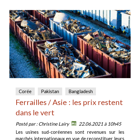
Corée
Pakistan
Bangladesh
Ferrailles / Asie : les prix restent
dans le vert
Posté par :
Christine Lairy
22.06.2021 à 10h45
Les usines sud-coréennes sont revenues sur les
marchés internationaux en vue de reconstituer leurs