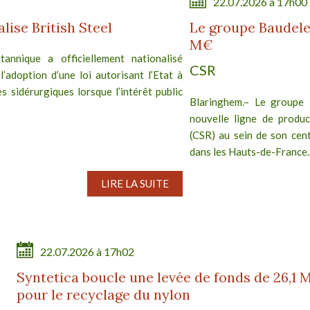
22.07.2026 à 17h00
ise British Steel
Le groupe Baudele
M€
annique a officiellement nationalisé
CSR
 l’adoption d’une loi autorisant l’Etat à
s sidérurgiques lorsque l’intérêt public
Blaringhem.– Le groupe 
nouvelle ligne de produc
(CSR) au sein de son cent
dans les Hauts-de-France..
LIRE LA SUITE
22.07.2026 à 17h02
Syntetica boucle une levée de fonds de 26,1 
pour le recyclage du nylon