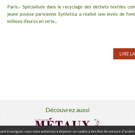
Paris.– Spécialisée dans le recyclage des déchets textiles com
jeune pousse parisienne Syntetica a réalisé une levée de fon
millions d’euros en série...
LIRE L
Découvrez aussi
ant à naviguer, vous nous autorisez à déposer un cookie à des fins de mesure d'audien