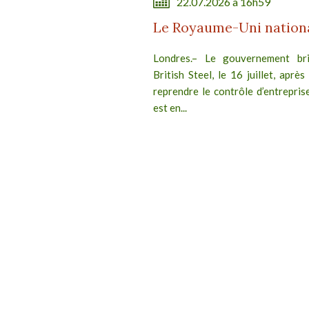
22.07.2026 à 16h59
Le Royaume-Uni national
Londres.– Le gouvernement brit
British Steel, le 16 juillet, après
reprendre le contrôle d’entreprise
est en...