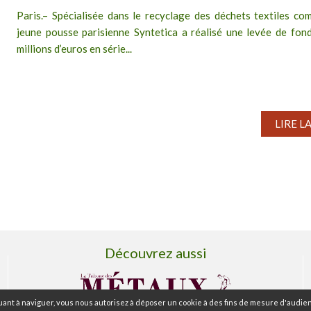
Paris.– Spécialisée dans le recyclage des déchets textiles com
jeune pousse parisienne Syntetica a réalisé une levée de fon
millions d’euros en série...
LIRE L
Découvrez aussi
ant à naviguer, vous nous autorisez à déposer un cookie à des fins de mesure d'audien