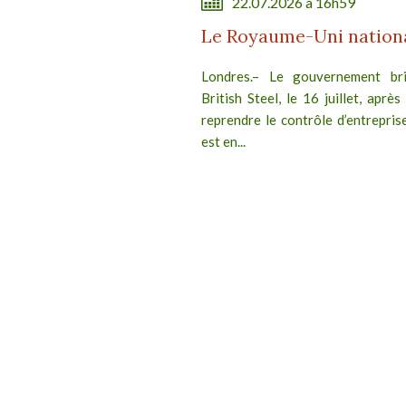
22.07.2026 à 16h59
Le Royaume-Uni national
Londres.– Le gouvernement brit
British Steel, le 16 juillet, après
reprendre le contrôle d’entreprise
est en...