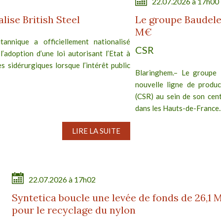
22.07.2026 à 17h00
ise British Steel
Le groupe Baudele
M€
annique a officiellement nationalisé
CSR
 l’adoption d’une loi autorisant l’Etat à
s sidérurgiques lorsque l’intérêt public
Blaringhem.– Le groupe 
nouvelle ligne de produc
(CSR) au sein de son cent
dans les Hauts-de-France..
LIRE LA SUITE
22.07.2026 à 17h02
Syntetica boucle une levée de fonds de 26,1 
pour le recyclage du nylon