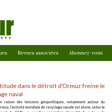
ues
Revues associées
Abonnez-vous
rtitude dans le détroit d’Ormuz freine le
age naval
n raison des tensions géopolitiques, notamment autour du
rmuz, l’activité mondiale de recyclage navale est atone, selon le