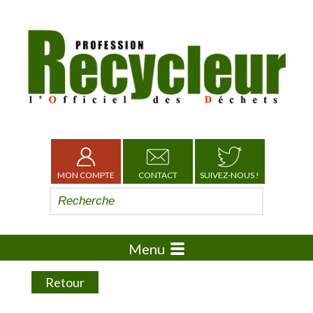
MON COMPTE
CONTACT
SUIVEZ-NOUS !
Menu
Retour