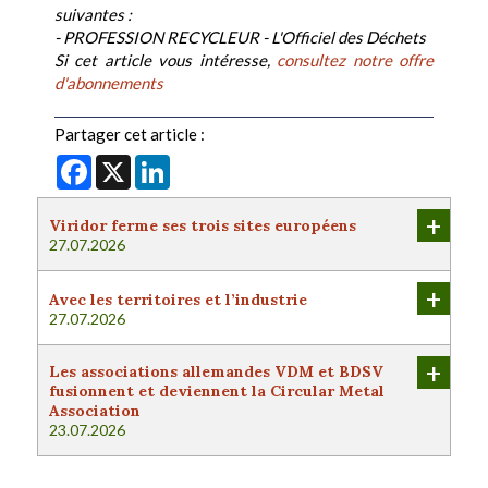
suivantes :
- PROFESSION RECYCLEUR - L'Officiel des Déchets
Si cet article vous intéresse,
consultez notre offre
d'abonnements
Partager cet article :
Facebook
X
LinkedIn
+
Viridor ferme ses trois sites européens
27.07.2026
+
Avec les territoires et l’industrie
27.07.2026
+
Les associations allemandes VDM et BDSV
fusionnent et deviennent la Circular Metal
Association
23.07.2026