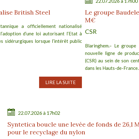
22.07.2026 à 17h00
ise British Steel
Le groupe Baudele
M€
annique a officiellement nationalisé
CSR
 l’adoption d’une loi autorisant l’Etat à
s sidérurgiques lorsque l’intérêt public
Blaringhem.– Le groupe 
nouvelle ligne de produc
(CSR) au sein de son cent
dans les Hauts-de-France..
LIRE LA SUITE
22.07.2026 à 17h02
Syntetica boucle une levée de fonds de 26,1 
pour le recyclage du nylon