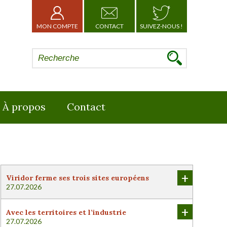
MON COMPTE
CONTACT
SUIVEZ-NOUS !
À propos
Contact
+
Viridor ferme ses trois sites européens
27.07.2026
+
Avec les territoires et l’industrie
27.07.2026