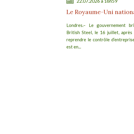
22.07.2026 à 16h59
Le Royaume-Uni national
Londres.– Le gouvernement brit
British Steel, le 16 juillet, après
reprendre le contrôle d’entreprise
est en...