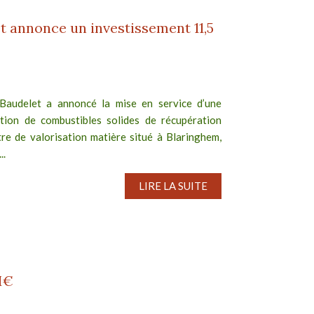
t annonce un investissement 11,5
Baudelet a annoncé la mise en service d’une
tion de combustibles solides de récupération
re de valorisation matière situé à Blaringhem,
..
LIRE LA SUITE
M€