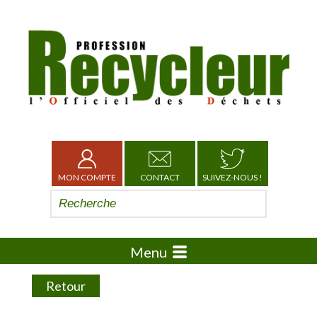
MON COMPTE
CONTACT
SUIVEZ-NOUS !
Menu
Retour