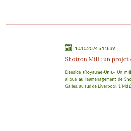
10.10.2024 à 11h39
Shotton Mill : un projet
Deeside (Royaume-Uni).– Un milli
alloué au réaménagement de Shot
Galles, au sud de Liverpool. 1 Md £ 