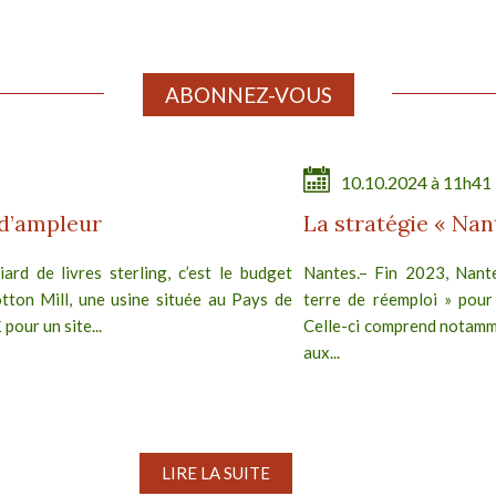
ABONNEZ-VOUS
10.10.2024 à 11h41
 d’ampleur
La stratégie « Nan
ard de livres sterling, c’est le budget
Nantes.– Fin 2023, Nante
ton Mill, une usine située au Pays de
terre de réemploi » pour 
pour un site...
Celle-ci comprend notamme
aux...
LIRE LA SUITE