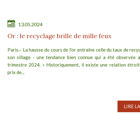
13.05.2024
Or : le recyclage brille de mille feux
Paris.– La hausse du cours de l’or entraîne celle du taux de rec
son sillage - une tendance bien connue qui a été observée 
trimestre 2024. « Historiquement, il existe une relation étroit
prix de...
LIRE L