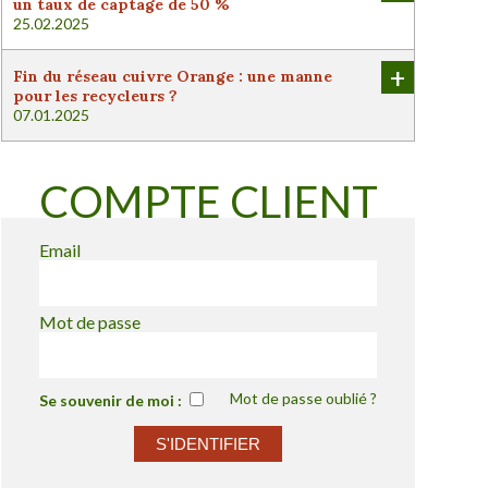
un taux de captage de 50 %
25.02.2025
+
Fin du réseau cuivre Orange : une manne
pour les recycleurs ?
07.01.2025
COMPTE CLIENT
Email
Mot de passe
Mot de passe oublié ?
Se souvenir de moi :