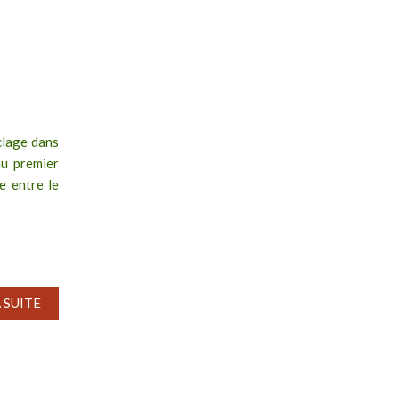
yclage dans
au premier
e entre le
A SUITE