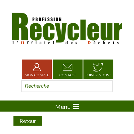
MON COMPTE
CONTACT
SUIVEZ-NOUS !
Menu
Retour