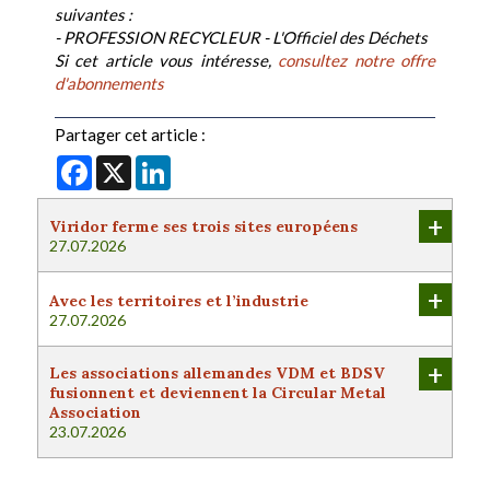
suivantes :
- PROFESSION RECYCLEUR - L'Officiel des Déchets
Si cet article vous intéresse,
consultez notre offre
d'abonnements
Partager cet article :
Facebook
X
LinkedIn
+
Viridor ferme ses trois sites européens
27.07.2026
+
Avec les territoires et l’industrie
27.07.2026
+
Les associations allemandes VDM et BDSV
fusionnent et deviennent la Circular Metal
Association
23.07.2026