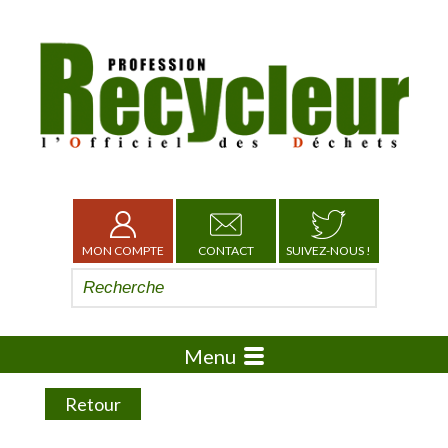
MON COMPTE
CONTACT
SUIVEZ-NOUS !
Menu
Retour