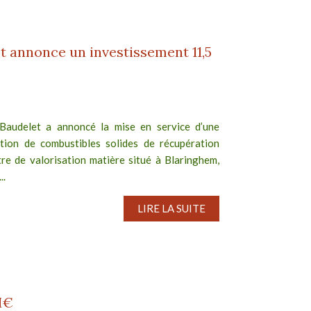
t annonce un investissement 11,5
Baudelet a annoncé la mise en service d’une
tion de combustibles solides de récupération
re de valorisation matière situé à Blaringhem,
..
LIRE LA SUITE
M€