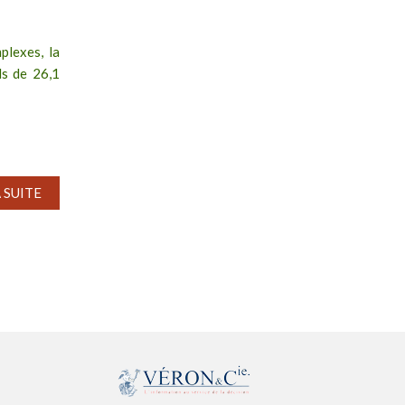
plexes, la
ds de 26,1
A SUITE