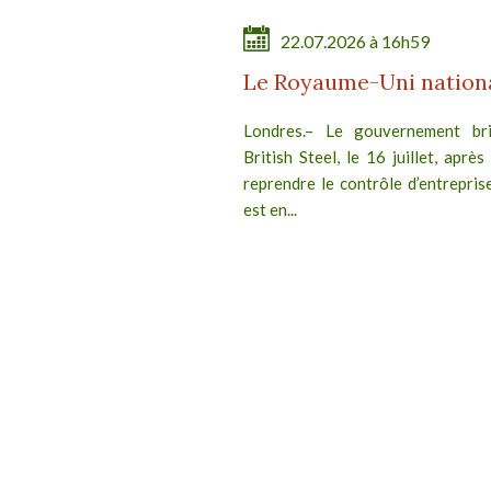
22.07.2026 à 16h59
Le Royaume-Uni national
Londres.– Le gouvernement brit
British Steel, le 16 juillet, après
reprendre le contrôle d’entreprise
est en...