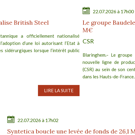
22.07.2026 à 17h00
ise British Steel
Le groupe Baudele
M€
annique a officiellement nationalisé
CSR
 l’adoption d’une loi autorisant l’Etat à
s sidérurgiques lorsque l’intérêt public
Blaringhem.– Le groupe 
nouvelle ligne de produc
(CSR) au sein de son cent
dans les Hauts-de-France..
LIRE LA SUITE
22.07.2026 à 17h02
Syntetica boucle une levée de fonds de 26,1 