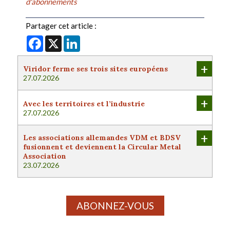
d'abonnements
Partager cet article :
Facebook
X
LinkedIn
+
Viridor ferme ses trois sites européens
27.07.2026
+
Avec les territoires et l’industrie
27.07.2026
+
Les associations allemandes VDM et BDSV
fusionnent et deviennent la Circular Metal
Association
23.07.2026
ABONNEZ-VOUS