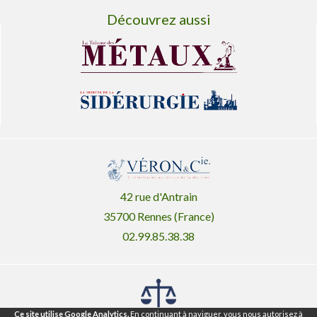
Découvrez aussi
42 rue d'Antrain
35700 Rennes (France)
02.99.85.38.38
Ce site utilise Google Analytics.
En continuant à naviguer, vous nous autorisez à