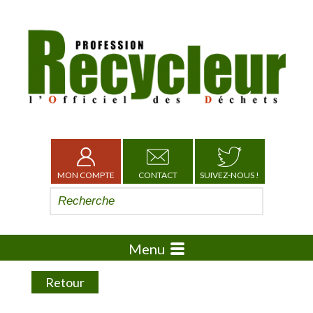
MON COMPTE
CONTACT
SUIVEZ-NOUS !
Menu
Retour