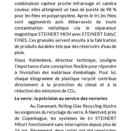
combinaison capteur proche infrarouge et caméra
couleur, elles atteignent un taux de pureté de 98 %
pour les films en polypropylène. Après le tri, les films
sont agglomérés puis débarrassés de toute
contamination métallique via le séparateur
magnétique STEINERT MOH avec STEINERT EddyC
FINES. Ces granulés servent ensuite à la fabrication
de produits durables tels que des réservoirs d’eau de
pluie.
Klaus Kuhlenbeck, directeur technique, souligne
l’importance d’une conception flexible pour répondre
à l’évolution des matériaux d’emballage. Pour lui,
chaque kilogramme de plastique recyclé contribue
directement à la protection du climat et à la
réduction des émissions de CO₂.
Le verre : la précision au service des verreries
Au Danemark, Reiling Glas Recycling illustre
les exigences du recyclage du verre. À Næstved, près
de Copenhague, les systèmes de tri STEINERT
MSort fonctionnent sans interruption depuis plus de
16 ans. Récemment, deux unités ont été remplacées