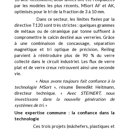
par les modèles les plus récents, MSort AF et AK,
optimisés pour le tri de la fraction de 3 à 10 mm.
Dans ce secteur, les limites fixées par la
directive T120 sont très strictes : quelques grammes
de métaux ou de céramique par tonne suffisent à
compromettre le calcin destiné aux verreries. Grâce
à une combinaison de concassage, séparation
magnétique et tri optique de précision, Reiling
parvient à réintroduire plus de 90 % du verre
collecté dans le circuit industriel. Les flux de verre
plat et de verre creux retrouvent ainsi une seconde
vie.
«
Nous avons toujours fait confiance à la
technologie MSort
», résume Benedikt Heitmann,
directeur technique. «
Avec STEINERT, nous
investissons dans la nouvelle génération de
systèmes de tri
. »
Une expertise commune : la confiance dans la
technologie
Ces trois projets (mâchefers, plastiques et