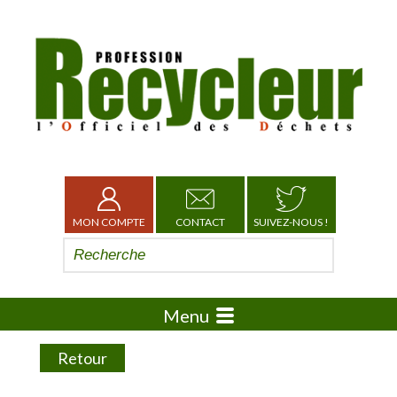
MON COMPTE
CONTACT
SUIVEZ-NOUS !
Menu
Retour