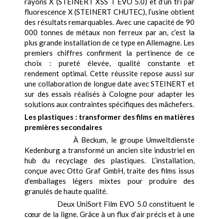
rayons X (STEINERT XSS T EVO 5.0) et d’un tri par
fluorescence X (STEINERT CHUTEC), l’usine obtient
des résultats remarquables. Avec une capacité de 90
000 tonnes de métaux non ferreux par an, c’est la
plus grande installation de ce type en Allemagne. Les
premiers chiffres confirment la pertinence de ce
choix : pureté élevée, qualité constante et
rendement optimal. Cette réussite repose aussi sur
une collaboration de longue date avec STEINERT et
sur des essais réalisés à Cologne pour adapter les
solutions aux contraintes spécifiques des mâchefers.
Les plastiques : transformer des films en matières
premières secondaires
À Beckum, le groupe Umweltdienste
Kedenburg a transformé un ancien site industriel en
hub du recyclage des plastiques. L’installation,
conçue avec Otto Graf GmbH, traite des films issus
d’emballages légers mixtes pour produire des
granulés de haute qualité.
Deux UniSort Film EVO 5.0 constituent le
cœur de la ligne. Grâce à un flux d’air précis et à une