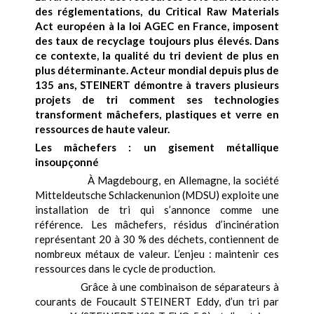
des réglementations, du Critical Raw Materials
Act européen à la loi AGEC en France, imposent
des taux de recyclage toujours plus élevés. Dans
ce contexte, la qualité du tri devient de plus en
plus déterminante. Acteur mondial depuis plus de
135 ans, STEINERT démontre à travers plusieurs
projets de tri comment ses technologies
transforment mâchefers, plastiques et verre en
ressources de haute valeur.
Les mâchefers : un gisement métallique
insoupçonné
À Magdebourg, en Allemagne, la société
Mitteldeutsche Schlackenunion (MDSU) exploite une
installation de tri qui s’annonce comme une
référence. Les mâchefers, résidus d’incinération
représentant 20 à 30 % des déchets, contiennent de
nombreux métaux de valeur. L’enjeu : maintenir ces
ressources dans le cycle de production.
Grâce à une combinaison de séparateurs à
courants de Foucault STEINERT Eddy, d’un tri par