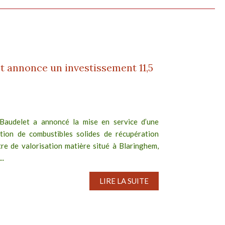
t annonce un investissement 11,5
Baudelet a annoncé la mise en service d’une
tion de combustibles solides de récupération
re de valorisation matière situé à Blaringhem,
..
LIRE LA SUITE