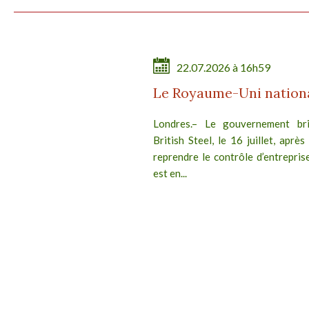
22.07.2026 à 16h59
Le Royaume-Uni national
Londres.– Le gouvernement brit
British Steel, le 16 juillet, après
reprendre le contrôle d’entreprise
est en...