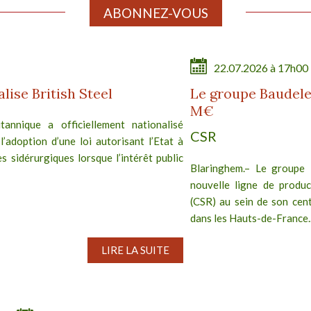
ABONNEZ-VOUS
22.07.2026 à 17h00
ise British Steel
Le groupe Baudele
M€
annique a officiellement nationalisé
CSR
 l’adoption d’une loi autorisant l’Etat à
s sidérurgiques lorsque l’intérêt public
Blaringhem.– Le groupe 
nouvelle ligne de produc
(CSR) au sein de son cent
dans les Hauts-de-France..
LIRE LA SUITE