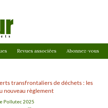
ues
Revues associées
Abonnez-vous
erts transfrontaliers de déchets : les
du nouveau règlement
e Pollutec 2025