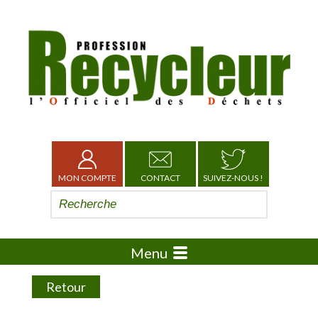
MON COMPTE
CONTACT
SUIVEZ-NOUS !
Menu
Retour