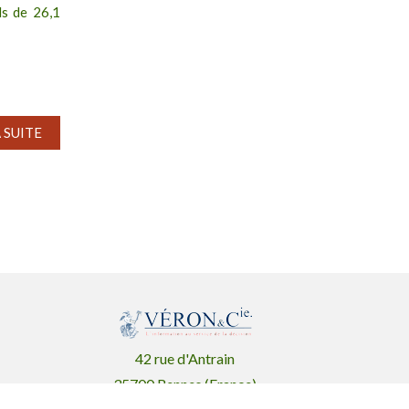
ds de 26,1
A SUITE
42 rue d'Antrain
35700 Rennes (France)