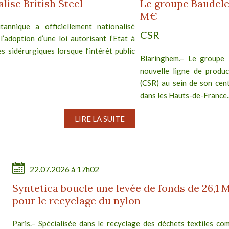
ise British Steel
Le groupe Baudele
M€
annique a officiellement nationalisé
CSR
 l’adoption d’une loi autorisant l’Etat à
s sidérurgiques lorsque l’intérêt public
Blaringhem.– Le groupe 
nouvelle ligne de produc
(CSR) au sein de son cent
dans les Hauts-de-France..
LIRE LA SUITE
22.07.2026 à 17h02
Syntetica boucle une levée de fonds de 26,1 
pour le recyclage du nylon
Paris.– Spécialisée dans le recyclage des déchets textiles com