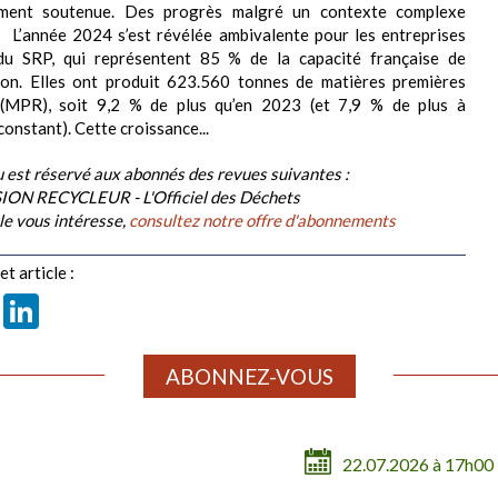
mment soutenue. Des progrès malgré un contexte complexe
2024 s’est révélée ambivalente pour les entreprises
u SRP, qui représentent 85 % de la capacité française de
ion. Elles ont produit 623.560 tonnes de matières premières
 (MPR), soit 9,2 % de plus qu’en 2023 (et 7,9 % de plus à
constant). Cette croissance...
 est réservé aux abonnés des revues suivantes :
ION RECYCLEUR - L'Officiel des Déchets
cle vous intéresse,
consultez notre offre d'abonnements
t article :
book
X
LinkedIn
ABONNEZ-VOUS
22.07.2026 à 17h00