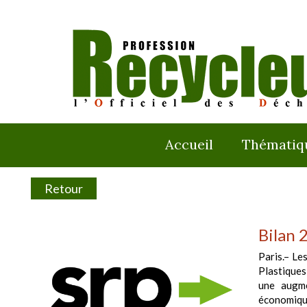
Accueil
Thématiq
Retour
Bilan 
Paris.– Le
Plastiques
une augme
économiqu