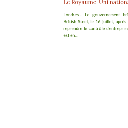
Le Royaume-Uni national
Londres.– Le gouvernement brit
British Steel, le 16 juillet, après
reprendre le contrôle d’entreprise
est en...