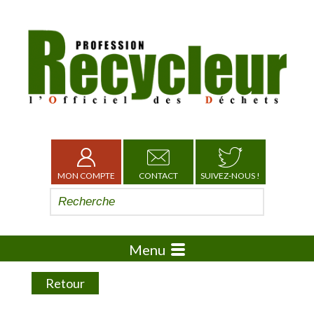
MON COMPTE
CONTACT
SUIVEZ-NOUS !
Menu
Retour