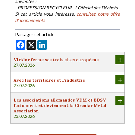
suivantes :
- PROFESSION RECYCLEUR - L'Officiel des Déchets
Si cet article vous intéresse,
consultez notre offre
d'abonnements
Partager cet article :
Facebook
X
LinkedIn
+
Viridor ferme ses trois sites européens
27.07.2026
+
Avec les territoires et l’industrie
27.07.2026
+
Les associations allemandes VDM et BDSV
fusionnent et deviennent la Circular Metal
Association
23.07.2026