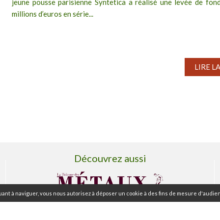
jeune pousse parisienne Syntetica a réalisé une levée de fon
millions d’euros en série...
LIRE L
Découvrez aussi
ant à naviguer, vous nous autorisez à déposer un cookie à des fins de mesure d'audien