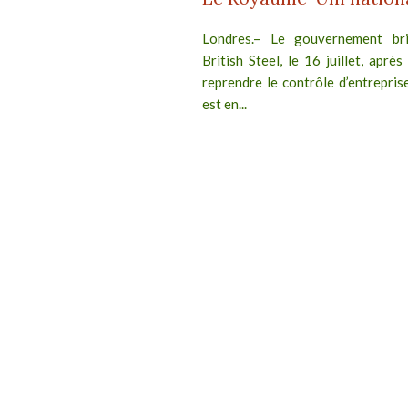
Londres.– Le gouvernement brit
British Steel, le 16 juillet, après
reprendre le contrôle d’entreprise
est en...