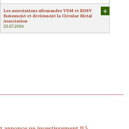
+
Les associations allemandes VDM et BDSV
fusionnent et deviennent la Circular Metal
Association
23.07.2026
t annonce un investissement 11,5