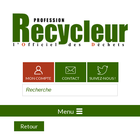
MON COMPTE
CONTACT
SUIVEZ-NOUS !
Menu
Retour