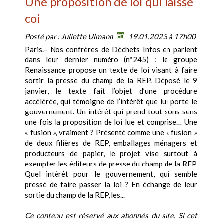
Une proposition de loi qui laisse
coi
Posté par :
Juliette Ulmann
19.01.2023 à 17h00
Paris.– Nos confrères de Déchets Infos en parlent
dans leur dernier numéro (n°245) : le groupe
Renaissance propose un texte de loi visant à faire
sortir la presse du champ de la REP. Déposé le 9
janvier, le texte fait l’objet d’une procédure
accélérée, qui témoigne de l’intérêt que lui porte le
gouvernement. Un intérêt qui prend tout sons sens
une fois la proposition de loi lue et comprise… Une
« fusion », vraiment ? Présenté comme une « fusion »
de deux filières de REP, emballages ménagers et
producteurs de papier, le projet vise surtout à
exempter les éditeurs de presse du champ de la REP.
Quel intérêt pour le gouvernement, qui semble
pressé de faire passer la loi ? En échange de leur
sortie du champ de la REP, les...
Ce contenu est réservé aux abonnés du site. Si cet