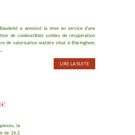
Baudelet a annoncé la mise en service d’une
tion de combustibles solides de récupération
re de valorisation matière situé à Blaringhem,
..
LIRE LA SUITE
M€
plexes, la
ds de 26,1