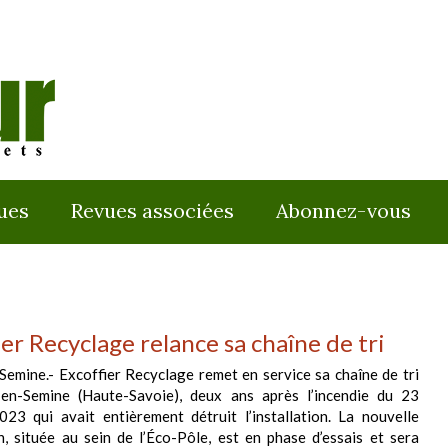
ues
Revues associées
Abonnez-vous
ier Recyclage relance sa chaîne de tri
emine.- Excoffier Recyclage remet en service sa chaîne de tri
en-Semine (Haute-Savoie), deux ans après l’incendie du 23
23 qui avait entièrement détruit l’installation. La nouvelle
on, située au sein de l’Éco-Pôle, est en phase d’essais et sera