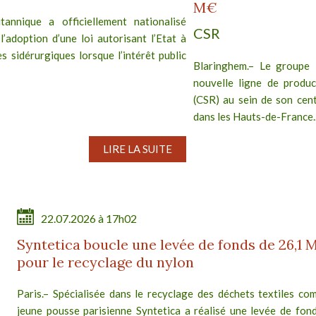
M€
annique a officiellement nationalisé
CSR
 l’adoption d’une loi autorisant l’Etat à
s sidérurgiques lorsque l’intérêt public
Blaringhem.– Le groupe 
nouvelle ligne de produc
(CSR) au sein de son cent
dans les Hauts-de-France..
LIRE LA SUITE
22.07.2026 à 17h02
Syntetica boucle une levée de fonds de 26,1 
pour le recyclage du nylon
Paris.– Spécialisée dans le recyclage des déchets textiles com
jeune pousse parisienne Syntetica a réalisé une levée de fon