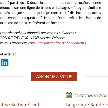
nelle à partir du 10 décembre. La reconstruction, menée
débouche sur une ligne de tri des emballages ménagers similaire
e mais conçue selon un principe constructif distinct : le process
ais réparti dans quatre bâtiments afin de limiter les risques de
 en cas de sinistre. Prévention incendie...
 est réservé aux abonnés des revues suivantes :
ION RECYCLEUR - L'Officiel des Déchets
cle vous intéresse,
consultez notre offre d'abonnements
t article :
book
X
LinkedIn
ABONNEZ-VOUS
22.07.2026 à 17h00
ise British Steel
Le groupe Baudele