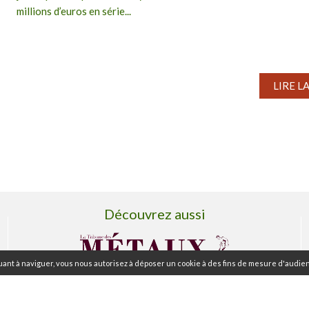
millions d’euros en série...
LIRE L
Découvrez aussi
ant à naviguer, vous nous autorisez à déposer un cookie à des fins de mesure d'audien