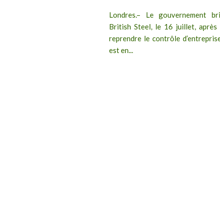
Londres.– Le gouvernement brit
British Steel, le 16 juillet, après
reprendre le contrôle d’entreprise
est en...