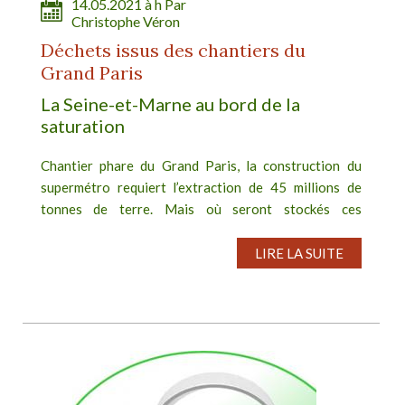
14.05.2021 à h Par
Christophe Véron
Déchets issus des chantiers du
Grand Paris
La Seine-et-Marne au bord de la
saturation
Chantier phare du Grand Paris, la construction du
supermétro requiert l’extraction de 45 millions de
tonnes de terre. Mais où seront stockés ces
encombrants déblais ? Début mai, plusieurs centaines
de manifestants se sont...
LIRE LA SUITE