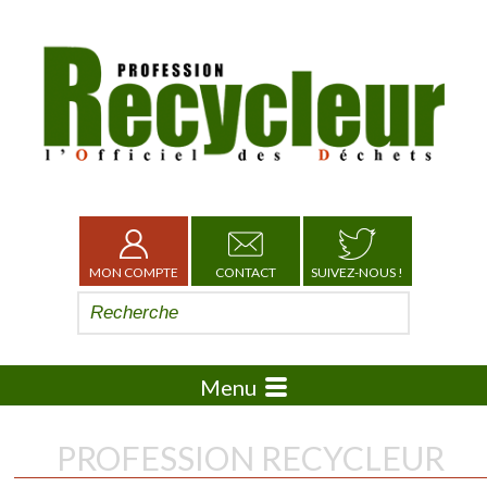
MON COMPTE
CONTACT
SUIVEZ-NOUS !
Menu
PROFESSION RECYCLEUR