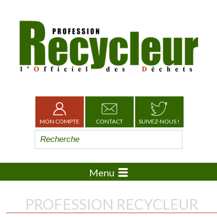
MON COMPTE
CONTACT
SUIVEZ-NOUS !
Menu
PROFESSION RECYCLEUR