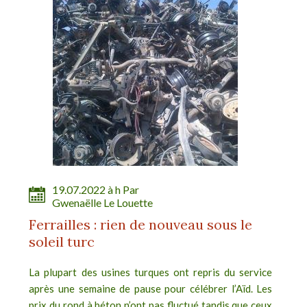
19.07.2022 à h Par
Gwenaëlle Le Louette
Ferrailles : rien de nouveau sous le
soleil turc
La plupart des usines turques ont repris du service
après une semaine de pause pour célébrer l’Aïd. Les
prix du rond à béton n’ont pas fluctué tandis que ceux