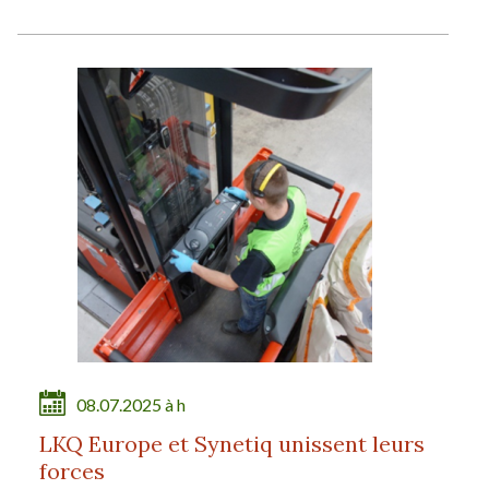
08.07.2025 à h
LKQ Europe et Synetiq unissent leurs
forces