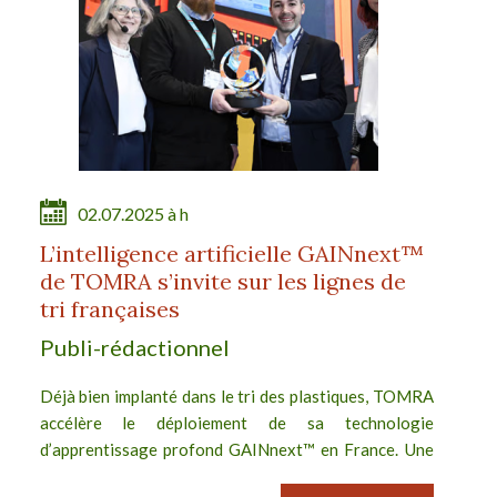
02.07.2025 à h
L’intelligence artificielle GAINnext™
de TOMRA s’invite sur les lignes de
tri françaises
Publi-rédactionnel
Déjà bien implanté dans le tri des plastiques, TOMRA
accélère le déploiement de sa technologie
d’apprentissage profond GAINnext™ en France. Une
solution prometteuse qui s’intègre aux lignes