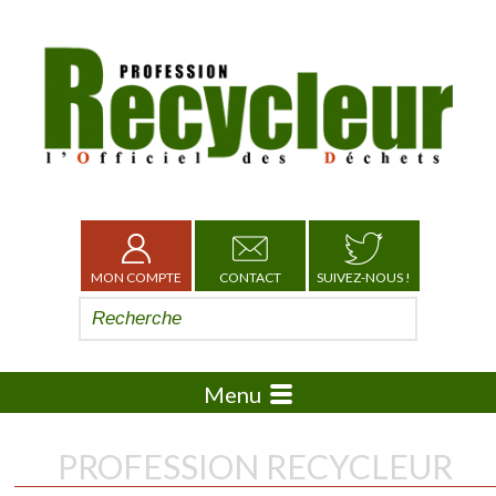
MON COMPTE
CONTACT
SUIVEZ-NOUS !
Menu
PROFESSION RECYCLEUR