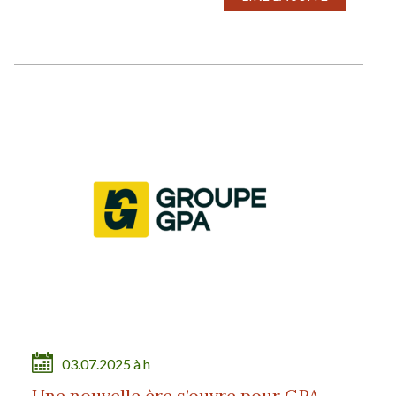
03.07.2025 à h
Une nouvelle ère s’ouvre pour GPA