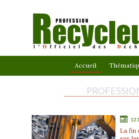
Accueil
Thématiq
PROFESSIO
12.
La fin
sur le