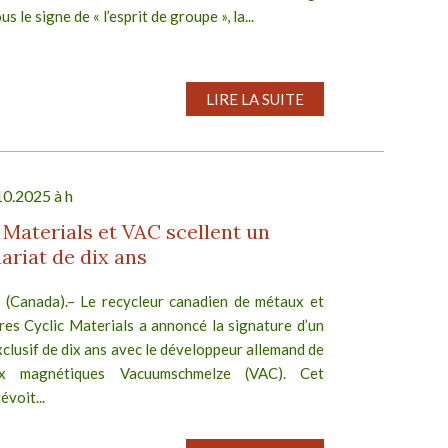
s le signe de « l’esprit de groupe », la...
LIRE LA SUITE
10.2025 à h
 Materials et VAC scellent un
ariat de dix ans
 (Canada).– Le recycleur canadien de métaux et
res Cyclic Materials a annoncé la signature d’un
clusif de dix ans avec le développeur allemand de
ux magnétiques Vacuumschmelze (VAC). Cet
évoit...