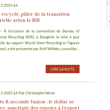
11.2025 à h
 recyclé, pilier de la transition
rielle selon le BIR
– À l’occasion de la convention du Bureau of
ional Recycling (BIR), à Bangkok, la mise à jour
elle du rapport World Steel Recycling in Figures
ion), a été présentée par Rolf Willeke, conseiller...
LIRE LA SUITE
11.2025 à h Par
Christophe Véron
s & seconde fusion : le dollar se
ce, suscitant des espoirs à l’export