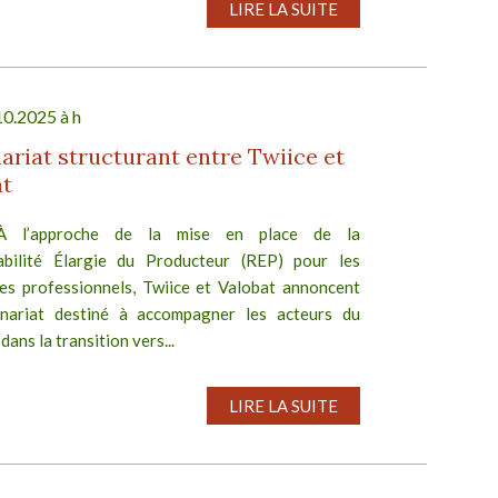
LIRE LA SUITE
10.2025 à h
ariat structurant entre Twiice et
at
 À l’approche de la mise en place de la
bilité Élargie du Producteur (REP) pour les
es professionnels, Twiice et Valobat annoncent
nariat destiné à accompagner les acteurs du
dans la transition vers...
LIRE LA SUITE