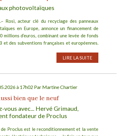
ux photovoltaïques
.– Rosi, acteur clé du recyclage des panneaux
taïques en Europe, annonce un financement de
0 millions d’euros, combinant une levée de fonds
 B et des subventions françaises et européennes.
,...
LIRE LA SUITE
05.2026 à 17h02 Par
Martine Chartier
aussi bien que le neuf
-vous avec... Hervé Grimaud,
ent fondateur de Proclus
f de Proclus est le reconditionnement et la vente