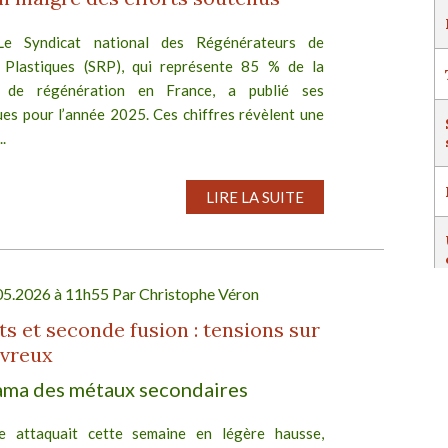
 Le Syndicat national des Régénérateurs de
 Plastiques (SRP), qui représente 85 % de la
é de régénération en France, a publié ses
ues pour l’année 2025. Ces chiffres révèlent une
..
LIRE LA SUITE
05.2026 à 11h55 Par
Christophe Véron
s et seconde fusion : tensions sur
ivreux
ma des métaux secondaires
e attaquait cette semaine en légère hausse,