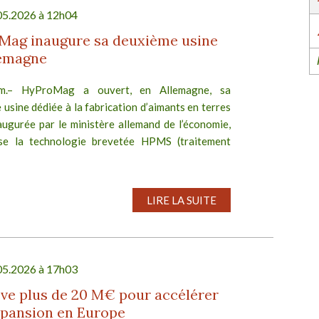
05.2026 à 12h04
Mag inaugure sa deuxième usine
lemagne
im.– HyProMag a ouvert, en Allemagne, sa
usine dédiée à la fabrication d’aimants en terres
augurée par le ministère allemand de l’économie,
lise la technologie brevetée HPMS (traitement
LIRE LA SUITE
05.2026 à 17h03
ève plus de 20 M€ pour accélérer
xpansion en Europe