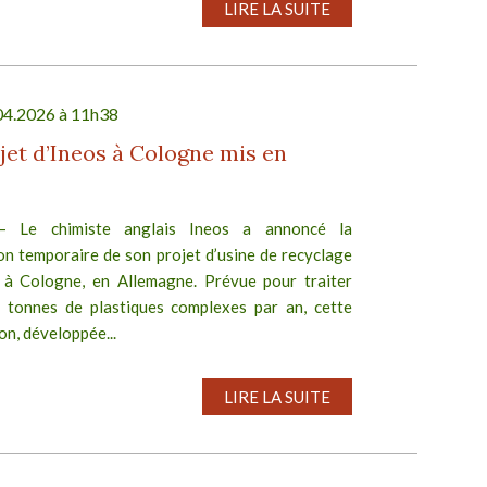
LIRE LA SUITE
04.2026 à 11h38
jet d’Ineos à Cologne mis en
.– Le chimiste anglais Ineos a annoncé la
on temporaire de son projet d’usine de recyclage
 à Cologne, en Allemagne. Prévue pour traiter
tonnes de plastiques complexes par an, cette
ion, développée...
LIRE LA SUITE